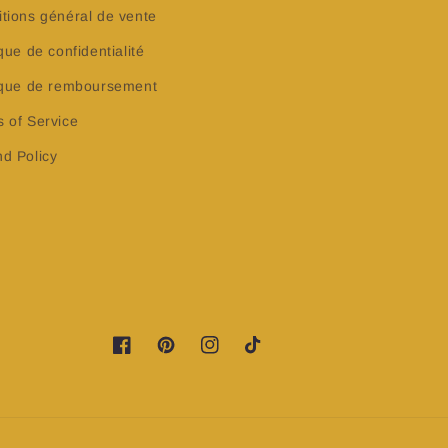
tions général de vente
ique de confidentialité
tique de remboursement
 of Service
d Policy
Facebook
Pinterest
Instagram
TikTok