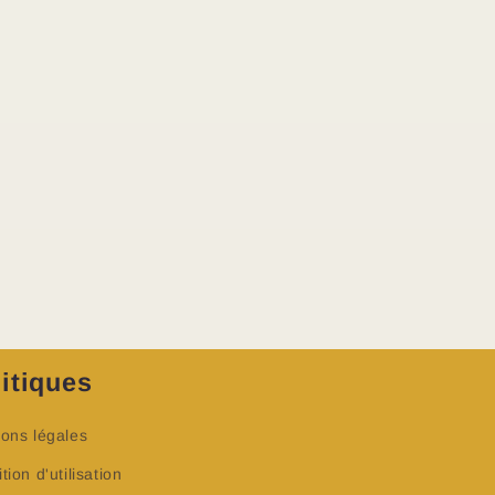
itiques
ons légales
tion d'utilisation