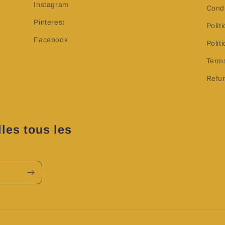
Instagram
Condi
Pinterest
Polit
Facebook
Poli
Terms
Refun
les tous les