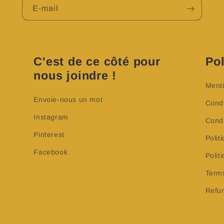
E-mail
C'est de ce côté pour
Pol
nous joindre !
Menti
Envoie-nous un mot
Condi
Instagram
Condi
Pinterest
Polit
Facebook
Poli
Terms
Refun