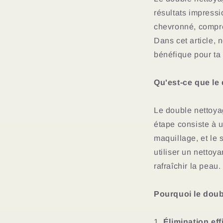
résultats impress
chevronné, compre
Dans cet article, 
bénéfique pour ta
Qu'est-ce que le
Le double nettoya
étape consiste à u
maquillage, et le 
utiliser un nettoy
rafraîchir la peau.
Pourquoi le doubl
1.
Élimination ef