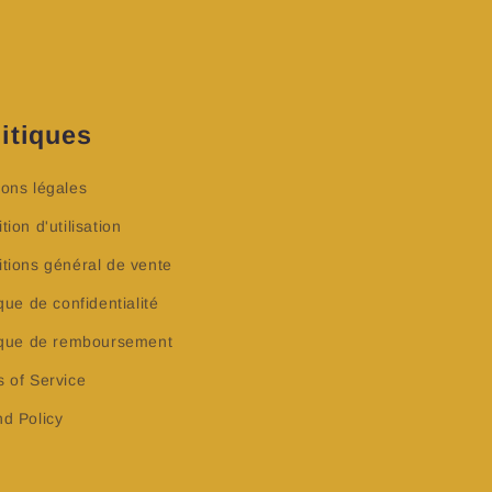
itiques
ons légales
tion d'utilisation
tions général de vente
ique de confidentialité
tique de remboursement
 of Service
d Policy