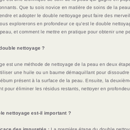
ionnants. Que tu sois novice en matière de soins de la pea
ndre et adopter le double nettoyage peut faire des merveil
nous explorerons en profondeur ce qu'est le double nettoyag
 peau, et comment le mettre en pratique pour obtenir une p
 double nettoyage ?
ge est une méthode de nettoyage de la peau en deux étap
tiliser une huile ou un baume démaquillant pour dissoudre 
sébum présent à la surface de la peau. Ensuite, la deuxièm
ant pour éliminer les résidus restants, nettoyer en profondeu
e nettoyage est-il important ?
ficace des impuretés :
La première étape du double netto