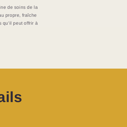
ine de soins de la
u propre, fraîche
u'il peut offrir à
ils