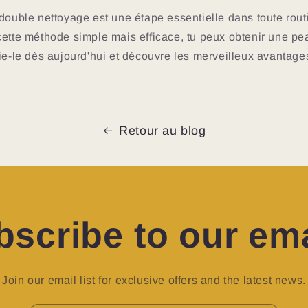
double nettoyage est une étape essentielle dans toute rout
ette méthode simple mais efficace, tu peux obtenir une pea
ie-le dès aujourd'hui et découvre les merveilleux avantages q
Retour au blog
bscribe to our ema
Join our email list for exclusive offers and the latest news.