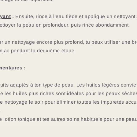
yant
:
Ensuite, rince à l'eau tiède et applique un nettoyan
ttoyer la peau en profondeur, puis rince abondamment.
r un nettoyage encore plus profond, tu peux utiliser une b
njac pendant la deuxième étape.
entaires :
duits adaptés à ton type de peau. Les huiles légères convi
e les huiles plus riches sont idéales pour les peaux sèche
le nettoyage le soir pour éliminer toutes les impuretés acc
.
 lotion tonique et tes autres soins habituels pour une peau