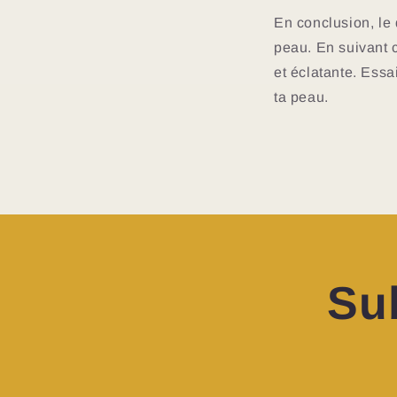
En conclusion, le 
peau. En suivant c
et éclatante. Essa
ta peau.
Su