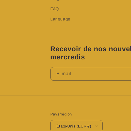
FAQ
Language
Recevoir de nos nouvel
mercredis
E-mail
Pays/région
États-Unis (EUR €)