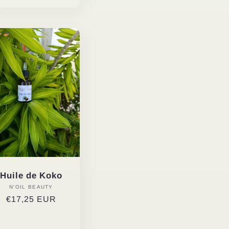
Huile de Koko
N'OIL BEAUTY
Distributeur :
Prix
€17,25 EUR
habituel