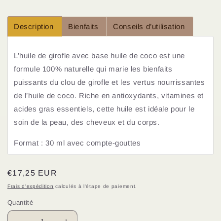
Description
Bienfaits
Conseils d’utilisation
L’huile de girofle avec base huile de coco est une
formule 100% naturelle qui marie les bienfaits
puissants du clou de girofle et les vertus nourrissantes
de l’huile de coco. Riche en antioxydants, vitamines et
acides gras essentiels, cette huile est idéale pour le
soin de la peau, des cheveux et du corps.
Format : 30 ml
avec compte-gouttes
Prix
€17,25 EUR
habituel
Frais d'expédition
calculés à l'étape de paiement.
Quantité