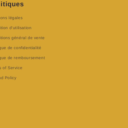
itiques
ons légales
tion d'utilisation
tions général de vente
ique de confidentialité
tique de remboursement
 of Service
d Policy