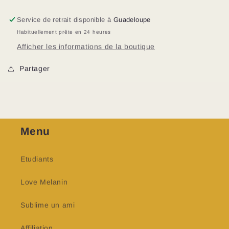
Service de retrait disponible à
Guadeloupe
Habituellement prête en 24 heures
Afficher les informations de la boutique
Partager
Menu
Etudiants
Love Melanin
Sublime un ami
Affiliation