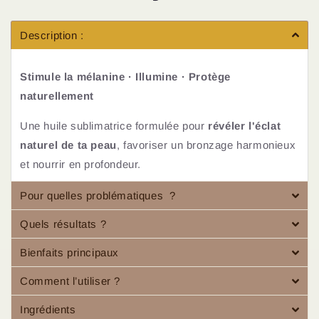
Description :
Stimule la mélanine · Illumine · Protège
naturellement
Une huile sublimatrice formulée pour
révéler l'éclat
naturel de ta peau
, favoriser un bronzage harmonieux
et nourrir en profondeur.
Pour quelles problématiques ?
Quels résultats ?
Bienfaits principaux
Comment l’utiliser ?
Ingrédients