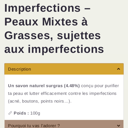
Imperfections –
Peaux Mixtes à
Grasses, sujettes
aux imperfections
Description
Un savon naturel surgras (4.48%)
conçu pour purifier
ta peau et lutter efficacement contre les imperfections
(acné, boutons, points noirs…).
📏
Poids :
100g
Pourquoi tu vas l’adorer ?