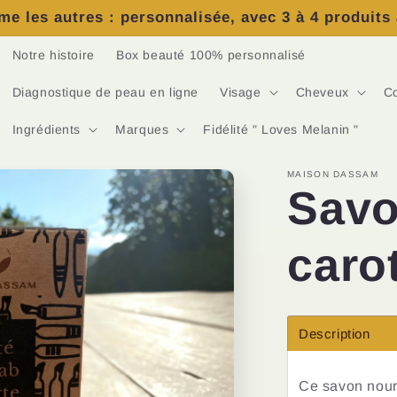
e les autres : personnalisée, avec 3 à 4 produits
Notre histoire
Box beauté 100% personnalisé
Diagnostique de peau en ligne
Visage
Cheveux
C
Ingrédients
Marques
Fidélité " Loves Melanin "
MAISON DASSAM
Savo
caro
Description
Ce savon nourr