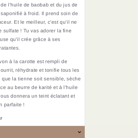
, de l'huile de baobab et du jus de
t saponifié à froid.
Il prend soin de
uceur.
Et le meilleur, c'est qu'il ne
e sulfate !
Tu vas adorer la fine
se qu'il crée grâce à ses
ratantes.
von à la carotte est rempli de
nourrit, réhydrate et tonifie tous les
 que la tienne soit sensible, sèche
ce au beurre de karité et à l'huile
vous donnera un teint éclatant et
 parfaite !
r