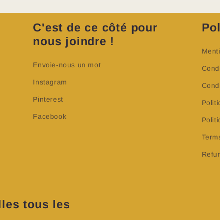
C'est de ce côté pour
Pol
nous joindre !
Menti
Envoie-nous un mot
Condi
Instagram
Condi
Pinterest
Polit
Facebook
Poli
Terms
Refun
les tous les