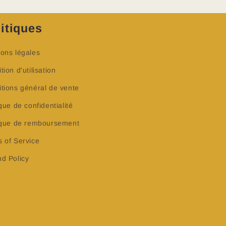
itiques
ons légales
tion d'utilisation
tions général de vente
ique de confidentialité
tique de remboursement
 of Service
d Policy